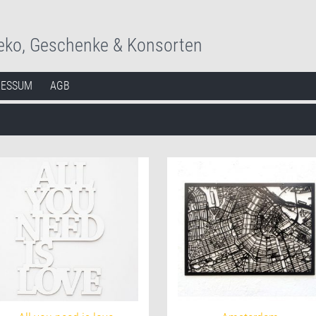
eko, Geschenke & Konsorten
RESSUM
AGB