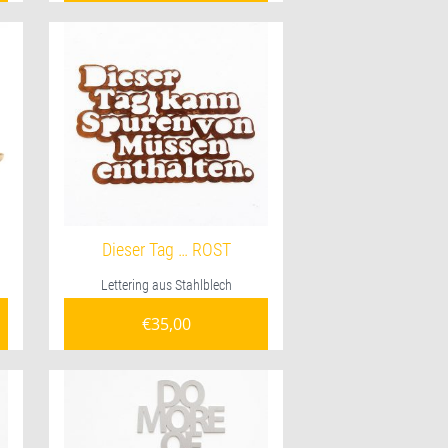
Dieser Tag … ROST
Lettering aus Stahlblech
€
35,00