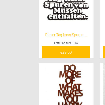
Dieser Tag kann Spuren …
Lettering fürs Büro
€
29,00