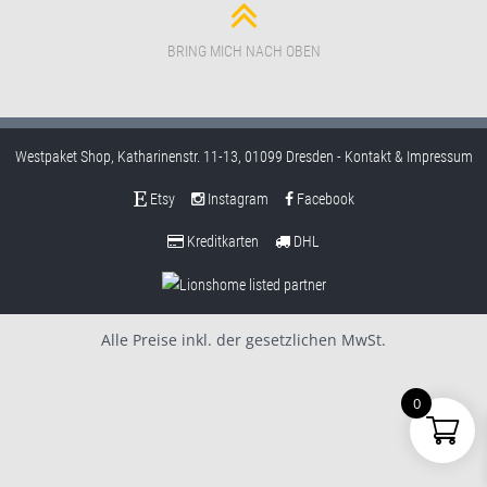
BRING MICH NACH OBEN
Westpaket Shop, Katharinenstr. 11-13, 01099 Dresden -
Kontakt & Impressum
Etsy
Instagram
Facebook
Kreditkarten
DHL
Alle Preise inkl. der gesetzlichen MwSt.
0