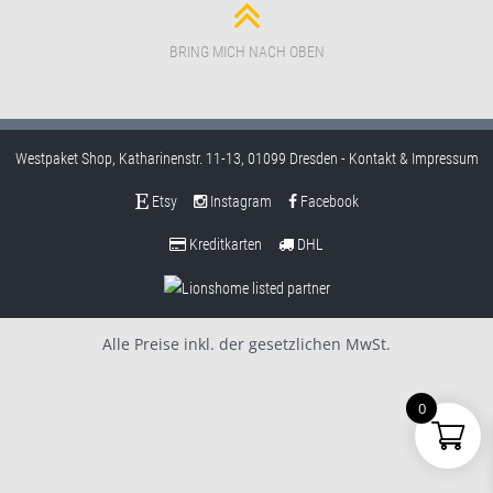
BRING MICH NACH OBEN
Westpaket Shop, Katharinenstr. 11-13, 01099 Dresden -
Kontakt & Impressum
Etsy
Instagram
Facebook
Kreditkarten
DHL
Alle Preise inkl. der gesetzlichen MwSt.
0