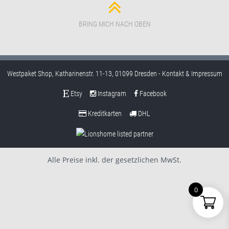
BRING MICH NACH OBEN
Westpaket Shop, Katharinenstr. 11-13, 01099 Dresden -
Kontakt & Impressum
Etsy
Instagram
Facebook
Kreditkarten
DHL
Alle Preise inkl. der gesetzlichen MwSt.
0