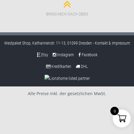
BRING MICH NACH OBEN
Westpaket Shop, Katharinenstr. 11-13, 01099 Dresden -
Kontakt & Impressum
Etsy
Instagram
Facebook
Kreditkarten
DHL
Alle Preise inkl. der gesetzlichen MwSt.
0