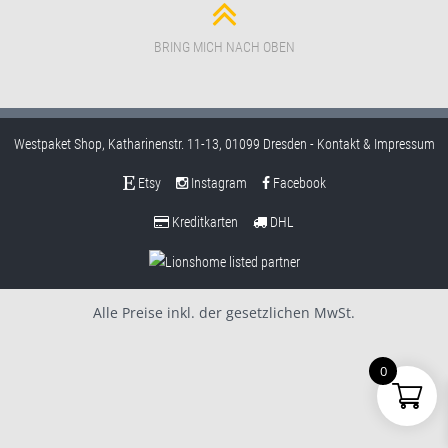
BRING MICH NACH OBEN
Westpaket Shop, Katharinenstr. 11-13, 01099 Dresden -
Kontakt & Impressum
Etsy
Instagram
Facebook
Kreditkarten
DHL
Alle Preise inkl. der gesetzlichen MwSt.
0