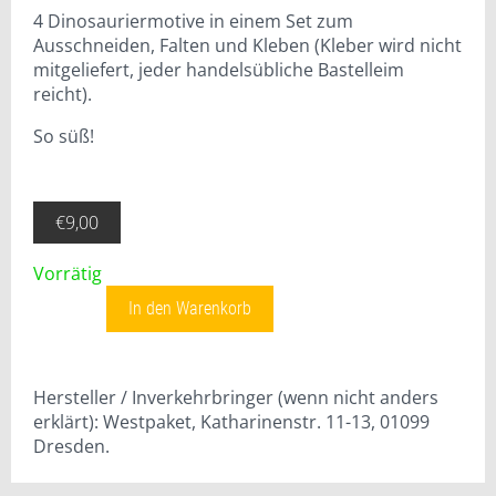
4 Dinosauriermotive in einem Set zum
Ausschneiden, Falten und Kleben (Kleber wird nicht
mitgeliefert, jeder handelsübliche Bastelleim
reicht).
So süß!
€
9,00
Vorrätig
Dino Set Menge
In den Warenkorb
Hersteller / Inverkehrbringer (wenn nicht anders
erklärt): Westpaket, Katharinenstr. 11-13, 01099
Dresden.