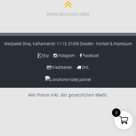
BRING MICH NACH OBEN
Westpaket Shop, Katharinenstr. 11-13, 01099 Dresden -
Kontakt & Impressum
Etsy
Instagram
Facebook
Kreditkarten
DHL
Alle Preise inkl. der gesetzlichen MwSt.
0