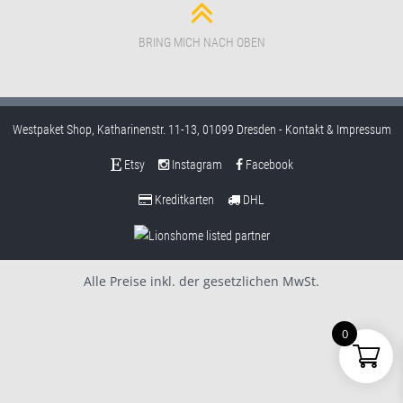
BRING MICH NACH OBEN
Westpaket Shop, Katharinenstr. 11-13, 01099 Dresden -
Kontakt & Impressum
Etsy
Instagram
Facebook
Kreditkarten
DHL
Alle Preise inkl. der gesetzlichen MwSt.
0