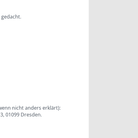
g gedacht.
wenn nicht anders erklärt):
13, 01099 Dresden.