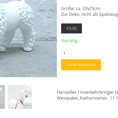
Größe: ca. 22x25cm
Zur Deko, nicht als Spielzeu
€
9,90
Vorrätig
Pudel weiß Menge
In den Warenkorb
Hersteller / Inverkehrbringer (
Westpaket, Katharinenstr. 11-