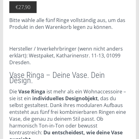
€
27,90
Bitte wähle alle fünf Ringe vollständig aus, um das
Produkt in den Warenkorb legen zu können.
Hersteller / Inverkehrbringer (wenn nicht anders
erklärt): Westpaket, Katharinenstr. 11-13, 01099
Dresden.
Vase Ringa – Deine Vase. Dein
Design.
Die
Vase Ringa
ist mehr als ein Wohnaccessoire –
sie ist ein
individuelles Designobjekt
, das du
selbst gestaltest. Dank ihres modularen Aufbaus
entsteht aus fünf frei kombinierbaren Ringen eine
Vase, die genau zu deinem Stil passt. Ob
harmonisch Ton-in-Ton oder bewusst
kontrastreich:
Du entscheidest, wie deine Vase